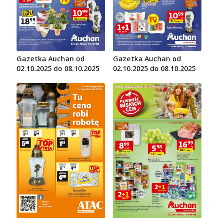
Gazetka Auchan od
Gazetka Auchan od
02.10.2025 do 08.10.2025
02.10.2025 do 08.10.2025