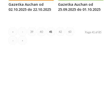
Gazetka Auchan od
Gazetka Auchan od
02.10.2025 do 22.10.2025
25.09.2025 do 01.10.2025
«
‹
39
40
41
42
43
Page 41 of 85
›
»