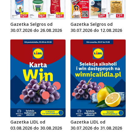
Gazetka Selgros od
Gazetka Selgros od
30.07.2026 do 26.08.2026
30.07.2026 do 12.08.2026
Gazetka LIDL od
Gazetka LIDL od
03.08.2026 do 30.08.2026
30.07.2026 do 31.08.2026