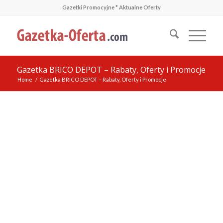
Gazetki Promocyjne * Aktualne Oferty
Gazetka BRICO DEPOT – Rabaty, Oferty i Promocje
Home
/
Gazetka BRICO DEPOT – Rabaty, Oferty i Promocje