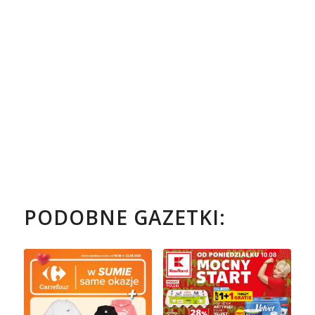
PODOBNE GAZETKI: