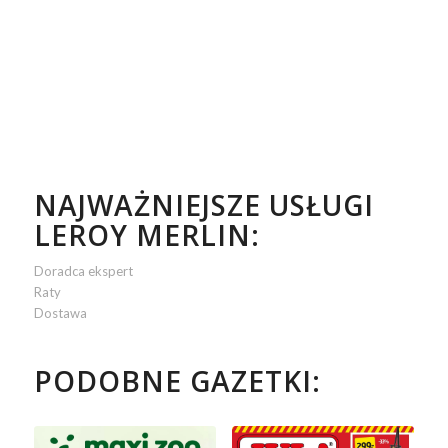
NAJWAŻNIEJSZE USŁUGI
LEROY MERLIN:
Doradca ekspert
Raty
Dostawa
PODOBNE GAZETKI: