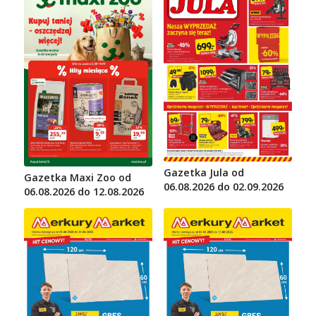
Gazetka Jula od
Gazetka Maxi Zoo od
06.08.2026 do 02.09.2026
06.08.2026 do 12.08.2026