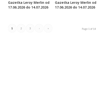
Gazetka Leroy Merlin od
Gazetka Leroy Merlin od
17.06.2026 do 14.07.2026
17.06.2026 do 14.07.2026
1
2
3
›
»
Page 1 of 14