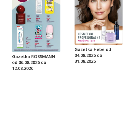
Gazetka Hebe od
04.08.2026 do
Gazetka ROSSMANN
31.08.2026
od 06.08.2026 do
12.08.2026