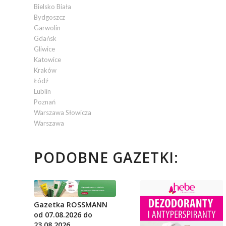
Bielsko Biała
Bydgoszcz
Garwolin
Gdańsk
Gliwice
Katowice
Kraków
Łódź
Lublin
Poznań
Warszawa Słowicza
Warszawa
PODOBNE GAZETKI:
Gazetka ROSSMANN
od 07.08.2026 do
23.08.2026