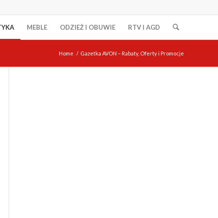
TYKA
MEBLE
ODZIEŻ I OBUWIE
RTV I AGD
Home
/
Gazetka AVON – Rabaty, Oferty i Promocje