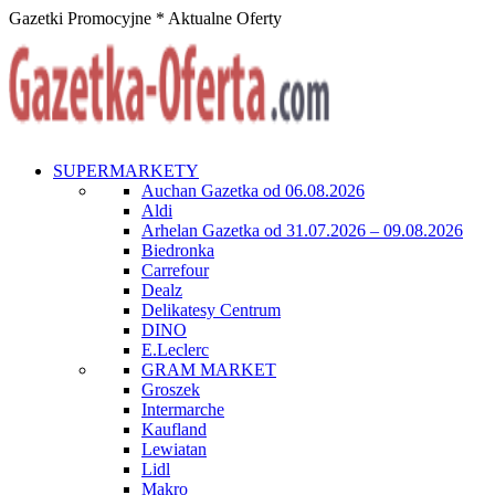
Gazetki Promocyjne * Aktualne Oferty
SUPERMARKETY
Auchan Gazetka od 06.08.2026
Aldi
Arhelan Gazetka od 31.07.2026 – 09.08.2026
Biedronka
Carrefour
Dealz
Delikatesy Centrum
DINO
E.Leclerc
GRAM MARKET
Groszek
Intermarche
Kaufland
Lewiatan
Lidl
Makro