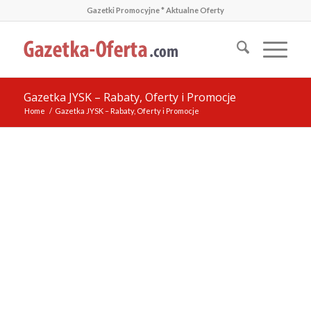
Gazetki Promocyjne * Aktualne Oferty
Gazetka JYSK – Rabaty, Oferty i Promocje
Home
/
Gazetka JYSK – Rabaty, Oferty i Promocje