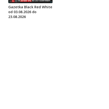
Gazetka Black Red White
od 03.08.2026 do
23.08.2026