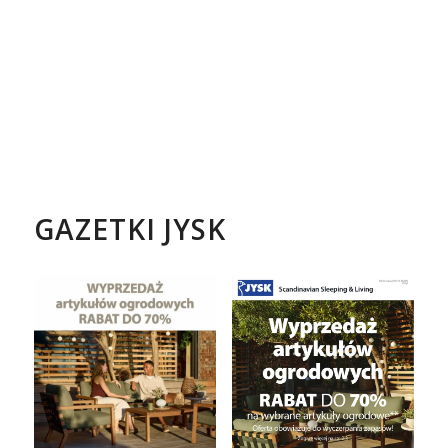
GAZETKI JYSK