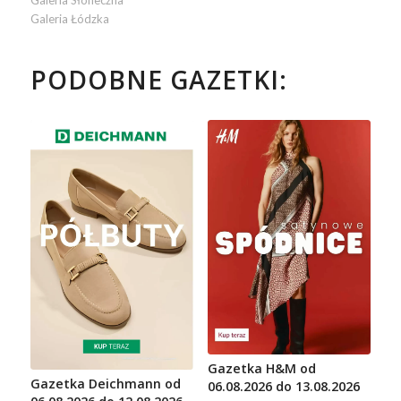
Galeria Słoneczna
Galeria Łódzka
PODOBNE GAZETKI:
Gazetka H&M od
Gazetka Deichmann od
06.08.2026 do 13.08.2026