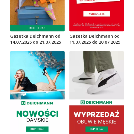
Gazetka Deichmann od
Gazetka Deichmann od
14.07.2025 do 21.07.2025
11.07.2025 do 20.07.2025