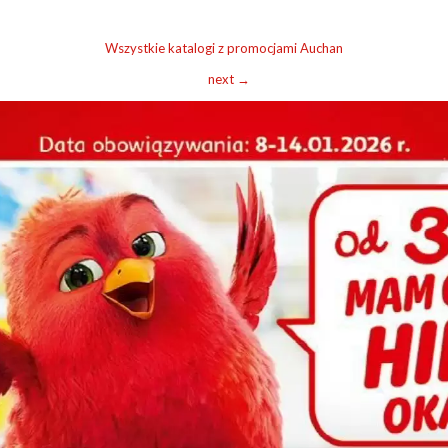
Wszystkie katalogi z promocjami Auchan
next →