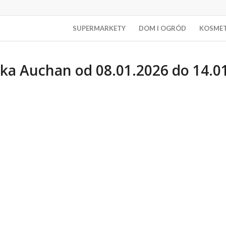
SUPERMARKETY
DOM I OGRÓD
KOSME
ka Auchan od 08.01.2026 do 14.0