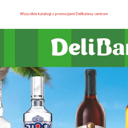
Wszystkie katalogi z promocjami Delikatesy centrum