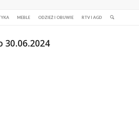
TYKA
MEBLE
ODZIEŻ I OBUWIE
RTV I AGD
o 30.06.2024