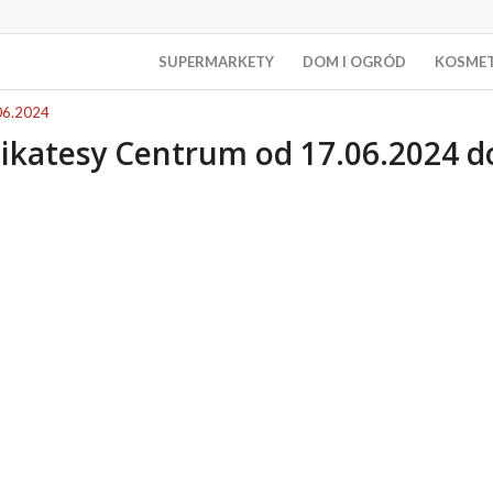
SUPERMARKETY
DOM I OGRÓD
KOSME
06.2024
ikatesy Centrum od 17.06.2024 d