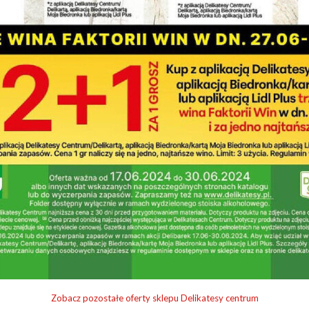
Zobacz pozostałe oferty sklepu Delikatesy centrum