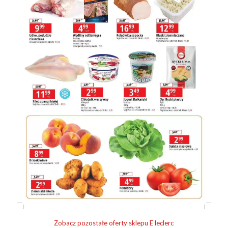
Zobacz pozostałe oferty sklepu E leclerc