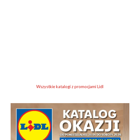
Wszystkie katalogi z promocjami Lidl