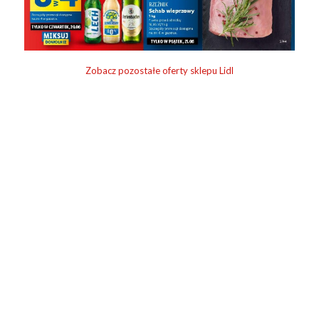
Zobacz pozostałe oferty sklepu Lidl