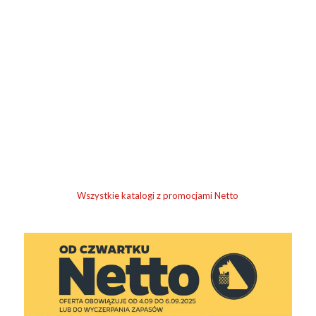
Wszystkie katalogi z promocjami Netto