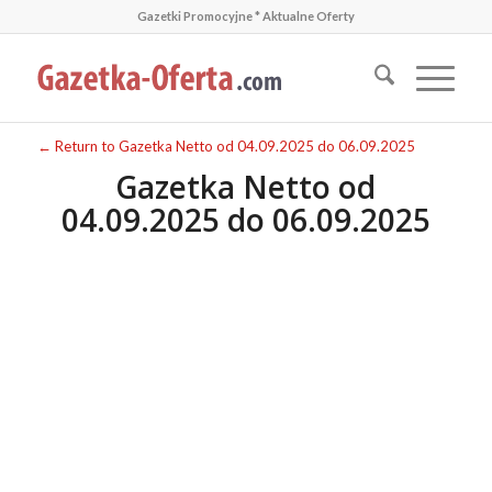
Gazetki Promocyjne * Aktualne Oferty
← Return to Gazetka Netto od 04.09.2025 do 06.09.2025
Gazetka Netto od
04.09.2025 do 06.09.2025