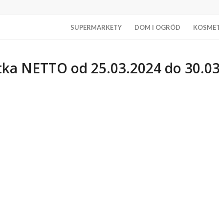
SUPERMARKETY
DOM I OGRÓD
KOSME
ka NETTO od 25.03.2024 do 30.0