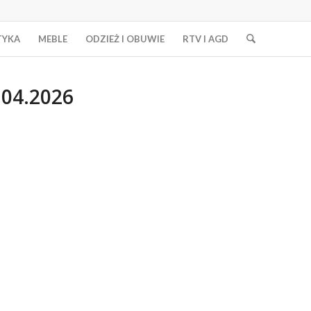
TYKA
MEBLE
ODZIEŻ I OBUWIE
RTV I AGD
.04.2026