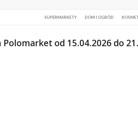
SUPERMARKETY
DOM I OGRÓD
KOSME
 Polomarket od 15.04.2026 do 21