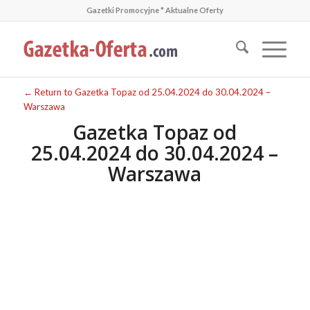
Gazetki Promocyjne * Aktualne Oferty
← Return to Gazetka Topaz od 25.04.2024 do 30.04.2024 –
Warszawa
Gazetka Topaz od
25.04.2024 do 30.04.2024 –
Warszawa