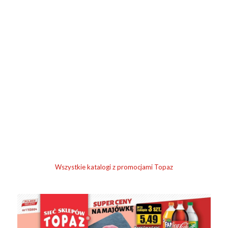
Wszystkie katalogi z promocjami Topaz