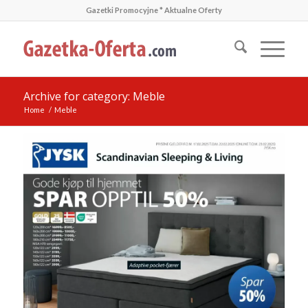
Gazetki Promocyjne * Aktualne Oferty
Archive for category: Meble
Home
/
Meble