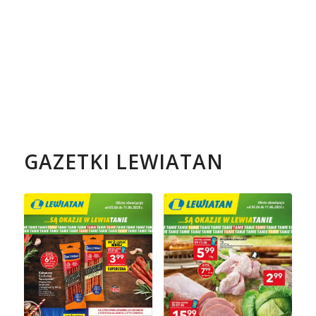
GAZETKI LEWIATAN