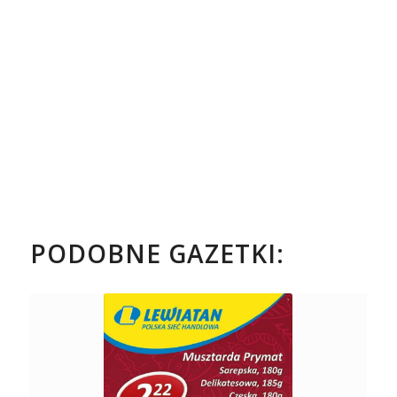
PODOBNE GAZETKI: