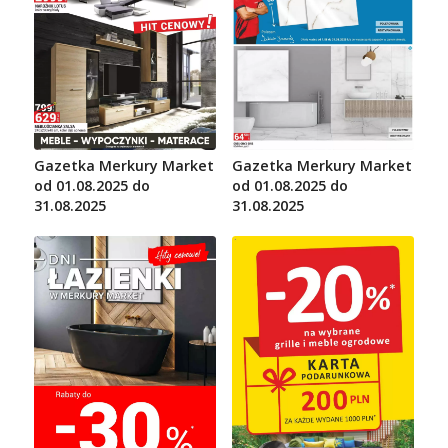
Gazetka Merkury Market
Gazetka Merkury Market
od 01.08.2025 do
od 01.08.2025 do
31.08.2025
31.08.2025