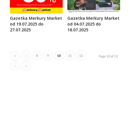
Gazetka Merkury Market
Gazetka Merkury Market
od 19.07.2025 do
od 04.07.2025 do
27.07.2025
18.07.2025
«
‹
8
9
10
11
12
Page 10 of 13
›
»