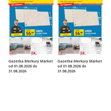
Gazetka Merkury Market
Gazetka Merkury Market
od 01.08.2026 do
od 01.08.2026 do
31.08.2026
31.08.2026