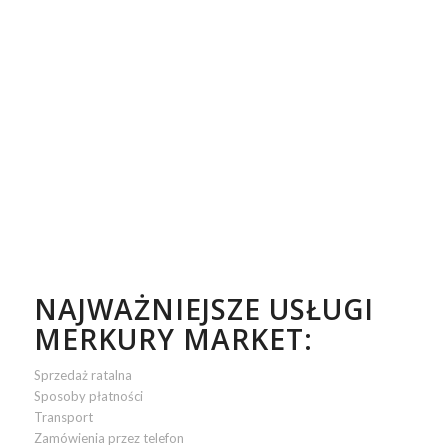
NAJWAŻNIEJSZE USŁUGI
MERKURY MARKET:
Sprzedaż ratalna
Sposoby płatności
Transport
Zamówienia przez telefon