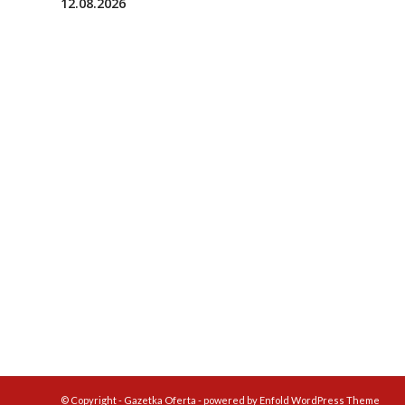
12.08.2026
© Copyright -
Gazetka Oferta
-
powered by Enfold WordPress Theme