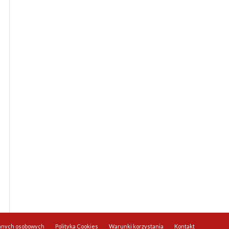
anych osobowych
Polityka Cookies
Warunki korzystania
Kontakt