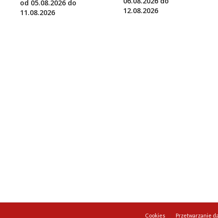
06.08.2026 do
od 05.08.2026 do
12.08.2026
11.08.2026
Cookies
Przetwarzanie d