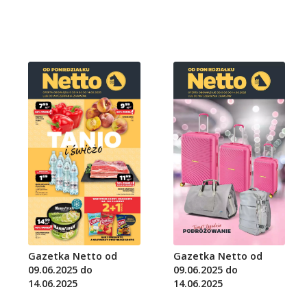
Gazetka Netto od
Gazetka Netto od
09.06.2025 do
09.06.2025 do
14.06.2025
14.06.2025