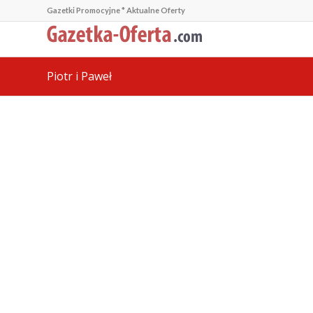
Gazetki Promocyjne * Aktualne Oferty
Piotr i Paweł