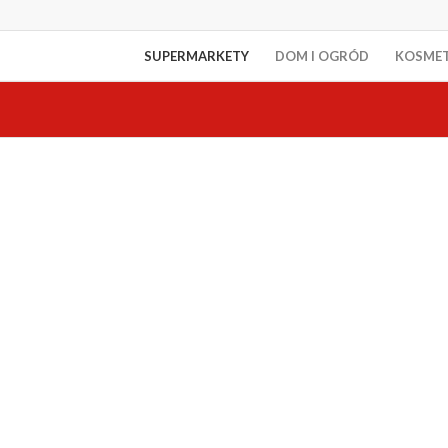
SUPERMARKETY
DOM I OGRÓD
KOSME