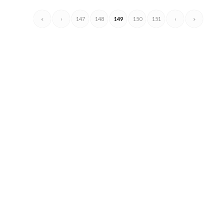
«
‹
147
148
149
150
151
›
»