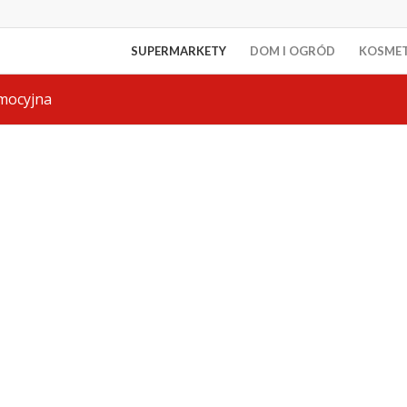
SUPERMARKETY
DOM I OGRÓD
KOSME
mocyjna