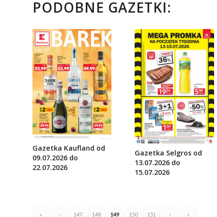
PODOBNE GAZETKI:
Gazetka Kaufland od
Gazetka Selgros od
09.07.2026 do
13.07.2026 do
22.07.2026
15.07.2026
«
‹
147
148
149
150
151
›
»