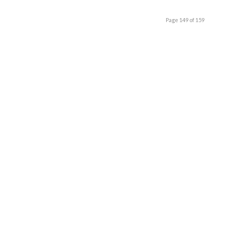
Page 149 of 159