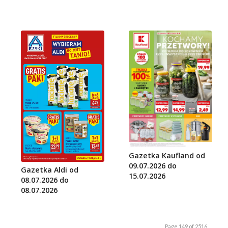
Gazetka Kaufland od
09.07.2026 do
Gazetka Aldi od
15.07.2026
08.07.2026 do
08.07.2026
Page 149 of 2516