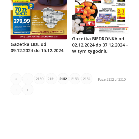
Gazetka BIEDRONKA od
Gazetka LIDL od
02.12.2024 do 07.12.2024 –
09.12.2024 do 15.12.2024
W tym tygodniu
«
‹
2150
2151
2152
2153
2154
Page 2152 of 2515
›
»