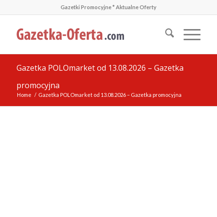
Gazetki Promocyjne * Aktualne Oferty
Gazetka POLOmarket od 13.08.2026 – Gazetka
promocyjna
Home
/
Gazetka POLOmarket od 13.08.2026 – Gazetka promocyjna