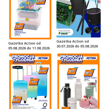
Gazetka Action od
Gazetka Action od
30.07.2026 do 05.08.2026
05.08.2026 do 11.08.2026