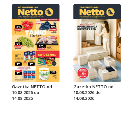
Gazetka NETTO od
Gazetka NETTO od
10.08.2026 do
10.08.2026 do
14.08.2026
14.08.2026