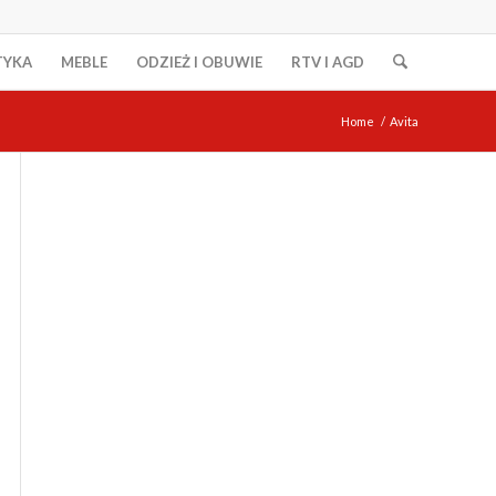
TYKA
MEBLE
ODZIEŻ I OBUWIE
RTV I AGD
Home
/
Avita