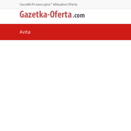
Gazetki Promocyjne * Aktualne Oferty
Avita