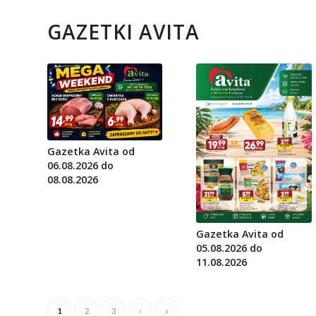
GAZETKI AVITA
Gazetka Avita od
06.08.2026 do
08.08.2026
Gazetka Avita od
05.08.2026 do
11.08.2026
1
2
3
›
»