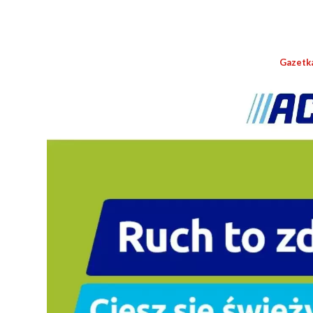
Gazetk