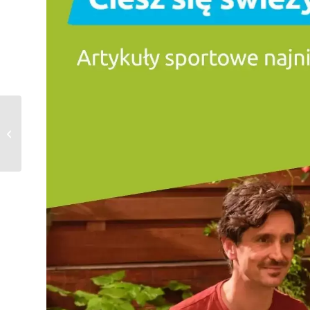
Gazetka Biedronka od
01.04.2026 do
08.04.2026