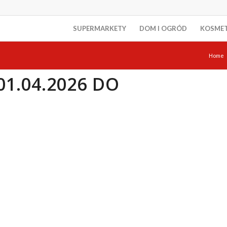
SUPERMARKETY
DOM I OGRÓD
KOSME
Home
1.04.2026 DO