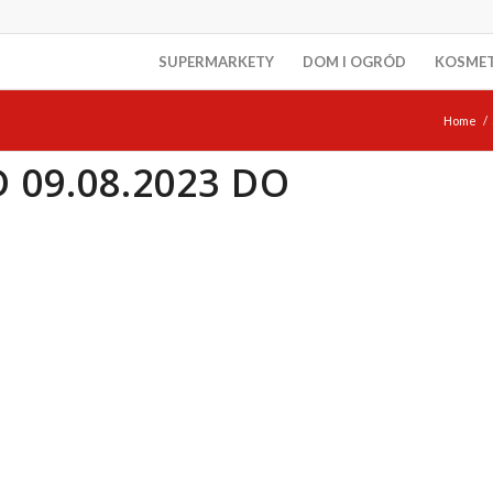
SUPERMARKETY
DOM I OGRÓD
KOSME
Home
/
 09.08.2023 DO