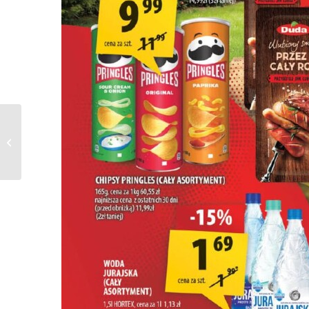
Gazetka
INTERMARCHE od
05.08.2024 do
07.08.2024