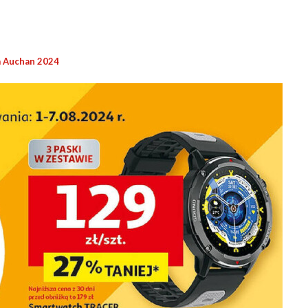
 Auchan 2024