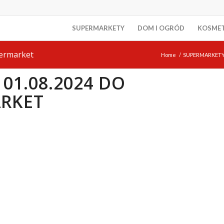
SUPERMARKETY
DOM I OGRÓD
KOSME
permarket
Home
/
SUPERMARKET
01.08.2024 DO
ARKET