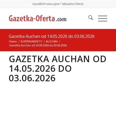
Gazetki Promocyjne * Aktualne Oferty
Gazetka Auchan od 14.05.2026 do 03.06.2026
Home
/
SUPERMARKETY
/
AUCHAN
/
Gazetka Auchan od 14.05.2026 do 03.06.2026
GAZETKA AUCHAN OD
14.05.2026 DO
03.06.2026