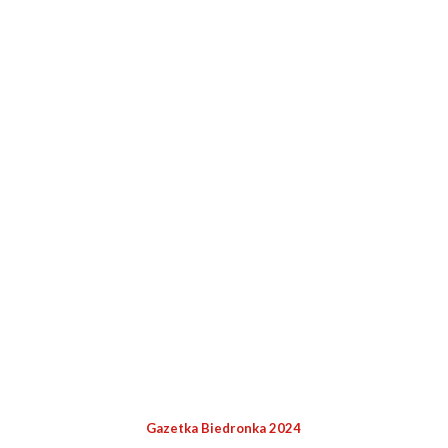
Gazetka Biedronka 2024