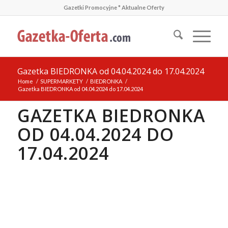
Gazetki Promocyjne * Aktualne Oferty
Gazetka BIEDRONKA od 04.04.2024 do 17.04.2024
Home
/
SUPERMARKETY
/
BIEDRONKA
/
Gazetka BIEDRONKA od 04.04.2024 do 17.04.2024
GAZETKA BIEDRONKA
OD 04.04.2024 DO
17.04.2024