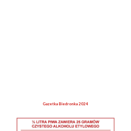
Gazetka Biedronka 2024