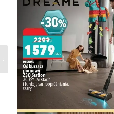
Gazetka Carrefour od
08.06.2026 do
13.06.2026