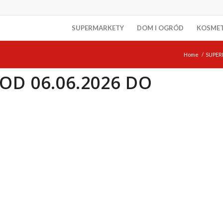
SUPERMARKETY
DOM I OGRÓD
KOSME
Home
/
SUPER
OD 06.06.2026 DO