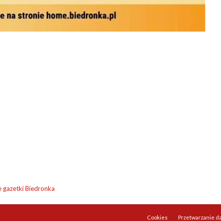
e gazetki Biedronka
Cookies
Przetwarzanie d