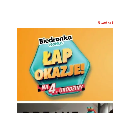
Gazetka 