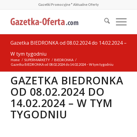
Gazetki Promocyjne * Aktualne Oferty
Gazetka BIEDRONKA od 08.02.2024 do 14.02.2024 –
W tym tygodniu
Home
/
SUPERMARKETY
/
BIEDRONKA
/
Gazetka BIEDRONKA od 08.02.2024 do 14.02.2024 – W tym tygodniu
GAZETKA BIEDRONKA
OD 08.02.2024 DO
14.02.2024 – W TYM
TYGODNIU