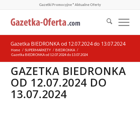
Gazetki Promocyjne * Aktualne Oferty
Gazetka BIEDRONKA od 12.07.2024 do 13.07.2024
Home
/
SUPERMARKETY
/
BIEDRONKA
/
Gazetka BIEDRONKA od 12.07.2024 do 13.07.2024
GAZETKA BIEDRONKA
OD 12.07.2024 DO
13.07.2024