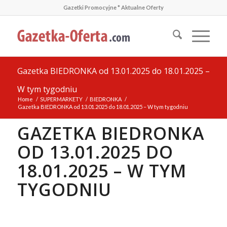
Gazetki Promocyjne * Aktualne Oferty
Gazetka BIEDRONKA od 13.01.2025 do 18.01.2025 –
W tym tygodniu
Home
/
SUPERMARKETY
/
BIEDRONKA
/
Gazetka BIEDRONKA od 13.01.2025 do 18.01.2025 – W tym tygodniu
GAZETKA BIEDRONKA
OD 13.01.2025 DO
18.01.2025 – W TYM
TYGODNIU