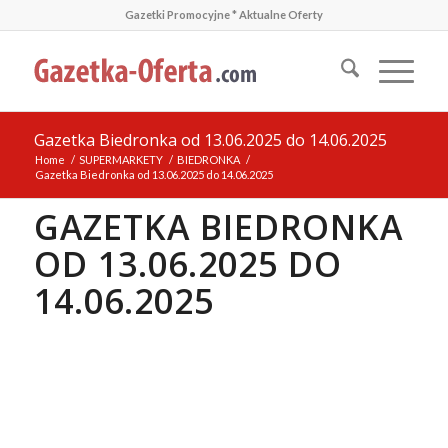
Gazetki Promocyjne * Aktualne Oferty
Gazetka Biedronka od 13.06.2025 do 14.06.2025
Home
/
SUPERMARKETY
/
BIEDRONKA
/
Gazetka Biedronka od 13.06.2025 do 14.06.2025
GAZETKA BIEDRONKA
OD 13.06.2025 DO
14.06.2025