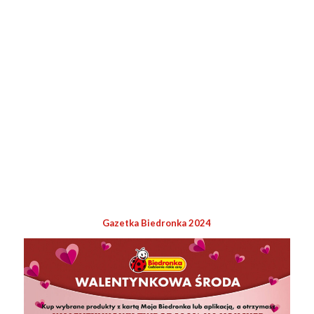
Gazetka Biedronka 2024