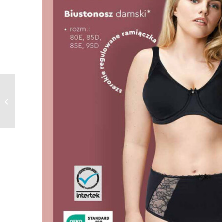
Gazetka NETTO od
12.02.2024 do
17.02.2024