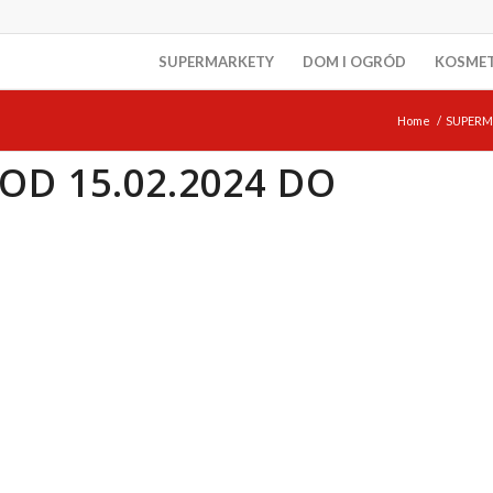
SUPERMARKETY
DOM I OGRÓD
KOSME
Home
/
SUPERM
OD 15.02.2024 DO