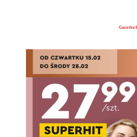
Gazetka 