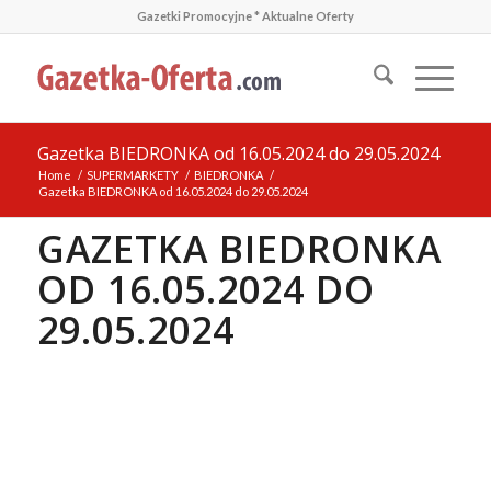
Gazetki Promocyjne * Aktualne Oferty
Gazetka BIEDRONKA od 16.05.2024 do 29.05.2024
Home
/
SUPERMARKETY
/
BIEDRONKA
/
Gazetka BIEDRONKA od 16.05.2024 do 29.05.2024
GAZETKA BIEDRONKA
OD 16.05.2024 DO
29.05.2024