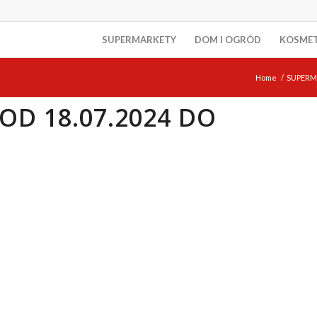
SUPERMARKETY
DOM I OGRÓD
KOSME
Home
/
SUPERM
OD 18.07.2024 DO