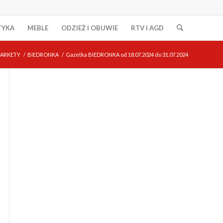
TYKA
MEBLE
ODZIEŻ I OBUWIE
RTV I AGD
ARKETY
/
BIEDRONKA
/
Gazetka BIEDRONKA od 18.07.2024 do 31.07.2024