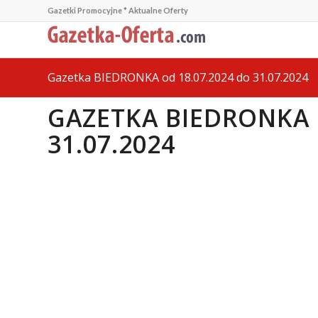
Gazetki Promocyjne * Aktualne Oferty
Gazetka BIEDRONKA od 18.07.2024 do 31.07.2024
GAZETKA BIEDRONKA 
31.07.2024