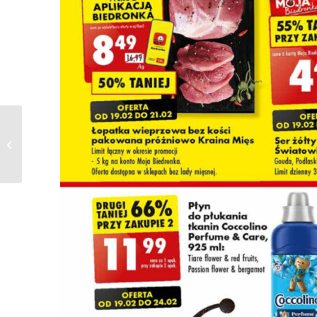
Gazetka BIEDRONKA
od 22.02.2024 do
06.03.2024