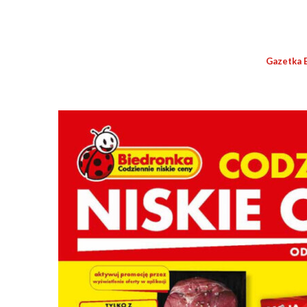
Gazetka 