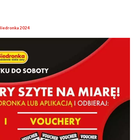
Biedronka 2024