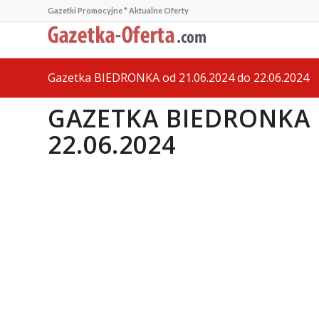
Gazetki Promocyjne * Aktualne Oferty
Gazetka BIEDRONKA od 21.06.2024 do 22.06.2024
GAZETKA BIEDRONKA 
22.06.2024