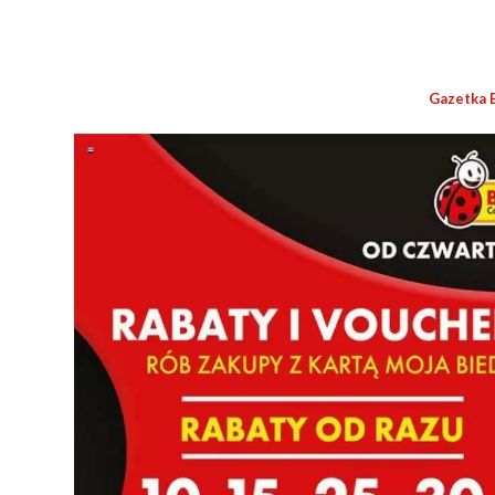
Gazetka 