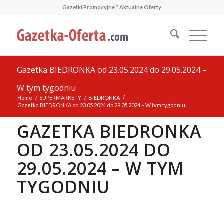
Gazetki Promocyjne * Aktualne Oferty
Gazetka BIEDRONKA od 23.05.2024 do 29.05.2024 –
W tym tygodniu
Home
/
SUPERMARKETY
/
BIEDRONKA
/
Gazetka BIEDRONKA od 23.05.2024 do 29.05.2024 – W tym tygodniu
GAZETKA BIEDRONKA
OD 23.05.2024 DO
29.05.2024 – W TYM
TYGODNIU