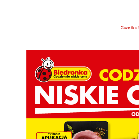
Gazetka 