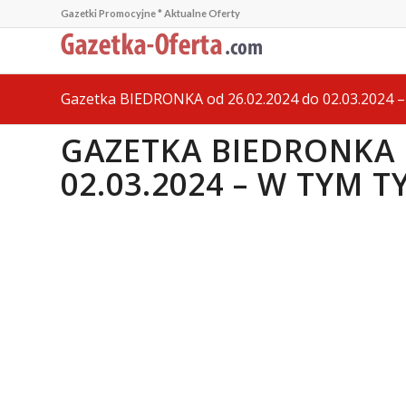
Gazetki Promocyjne * Aktualne Oferty
Gazetka BIEDRONKA od 26.02.2024 do 02.03.2024 –
GAZETKA BIEDRONKA 
02.03.2024 – W TYM 