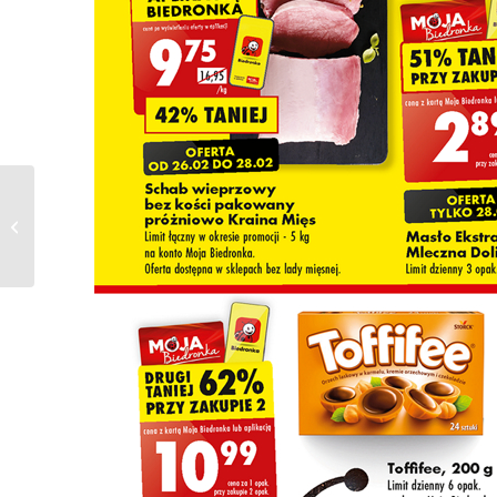
Gazetka BIEDRONKA
od 29.02.2024 do
09.03.2024