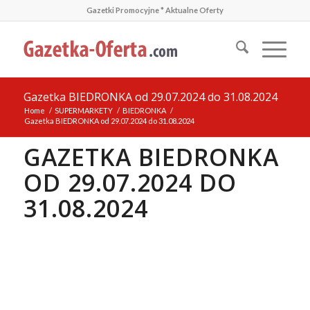
Gazetki Promocyjne * Aktualne Oferty
Gazetka BIEDRONKA od 29.07.2024 do 31.08.2024
Home
/
SUPERMARKETY
/
BIEDRONKA
/
Gazetka BIEDRONKA od 29.07.2024 do 31.08.2024
GAZETKA BIEDRONKA
OD 29.07.2024 DO
31.08.2024