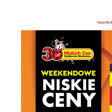
Gazetka 