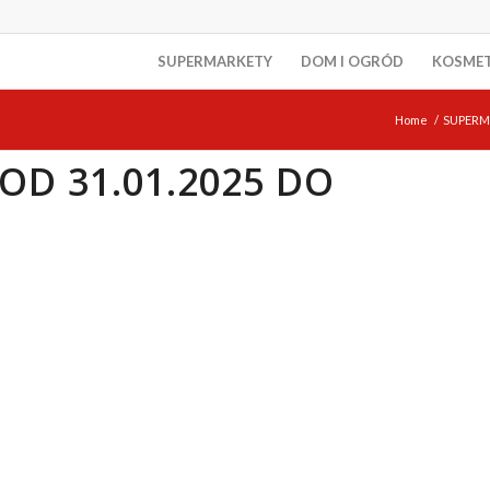
SUPERMARKETY
DOM I OGRÓD
KOSME
Home
/
SUPERM
OD 31.01.2025 DO