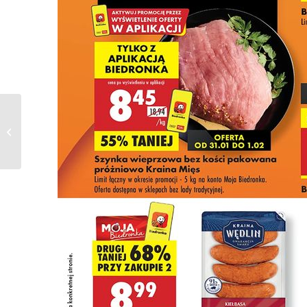
Gazetka BIEDRONKA
od 01.02.2025 do
19.02.2025 – Okazje
Tygodnia