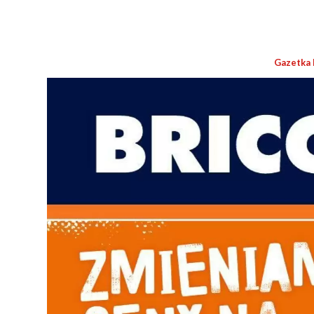
Gazetka 