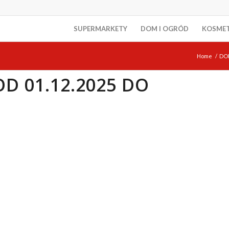
SUPERMARKETY
DOM I OGRÓD
KOSME
Home
/
DO
D 01.12.2025 DO