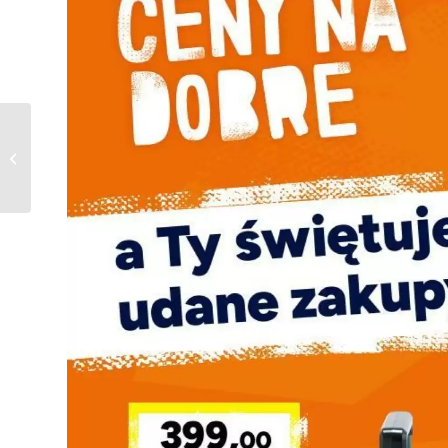
Gazetka Polomarket od
01.12.2025 do
02.12.2025